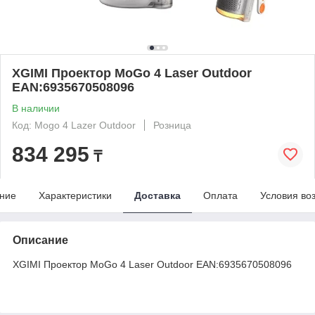
XGIMI Проектор MoGo 4 Laser Outdoor
EAN:6935670508096
В наличии
Код: Mogo 4 Lazer Outdoor
Розница
834 295
₸
ние
Характеристики
Доставка
Оплата
Условия во
Описание
XGIMI Проектор MoGo 4 Laser Outdoor EAN:6935670508096