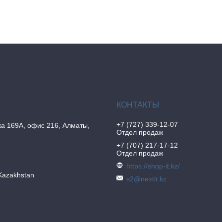
+7 (727) 339-12-07
а 169А, офис 216, Алматы,
Отдел продаж
+7 (707) 217-17-12
Отдел продаж
https://shop-it.kz/
Kazakhstan
s2@nextit.kz