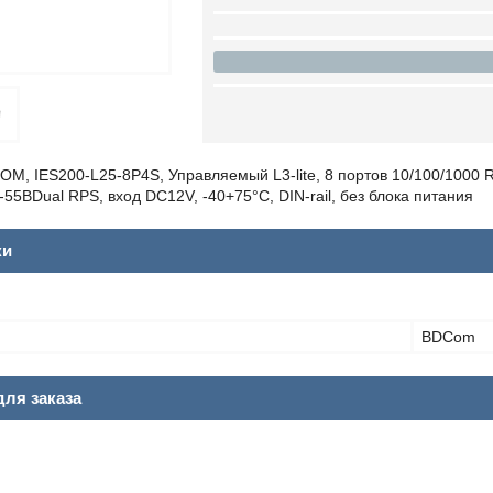
M, IES200-L25-8P4S, Управляемый L3-lite, 8 портов 10/100/1000 RJ
-55ВDual RPS, вход DC12V, -40+75°C, DIN-rail, без блока питания
ки
BDCom
ля заказа