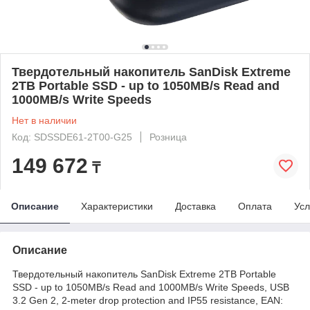
Твердотельный накопитель SanDisk Extreme
2TB Portable SSD - up to 1050MB/s Read and
1000MB/s Write Speeds
Нет в наличии
Код: SDSSDE61-2T00-G25
Розница
149 672
₸
Описание
Характеристики
Доставка
Оплата
Усл
Описание
Твердотельный накопитель SanDisk Extreme 2TB Portable
SSD - up to 1050MB/s Read and 1000MB/s Write Speeds, USB
3.2 Gen 2, 2-meter drop protection and IP55 resistance, EAN: