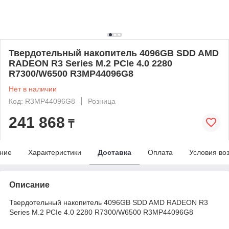
Твердотельный накопитель 4096GB SDD AMD
RADEON R3 Series M.2 PCIe 4.0 2280
R7300/W6500 R3MP44096G8
Нет в наличии
Код: R3MP44096G8
Розница
241 868
₸
ние
Характеристики
Доставка
Оплата
Условия во
Описание
Твердотельный накопитель 4096GB SDD AMD RADEON R3
Series M.2 PCIe 4.0 2280 R7300/W6500 R3MP44096G8