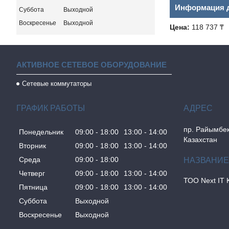
Информация д
Суббота
Выходной
Воскресенье
Выходной
Цена:
118 737 ₸
АКТИВНОЕ СЕТЕВОЕ ОБОРУДОВАНИЕ
Сетевые коммутаторы
ГРАФИК РАБОТЫ
пр. Райымбек
Понедельник
09:00
18:00
13:00
14:00
Казахстан
Вторник
09:00
18:00
13:00
14:00
Среда
09:00
18:00
Четверг
09:00
18:00
13:00
14:00
ТОО Next IT 
Пятница
09:00
18:00
13:00
14:00
Суббота
Выходной
Воскресенье
Выходной