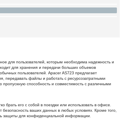
нное для пользователей, которым необходима надежность и
одходит для хранения и передачи больших объемов
 обычных пользователей. Apacer AS723 предлагает
ия, передавать файлы и работать с ресурсозатратными
ю пропускную способность и совместимость с различными
ко брать его с собой в поездки или использовать в офисе.
т безопасность ваших данных в любых условиях. Кроме того,
ень защиты для конфиденциальной информации.