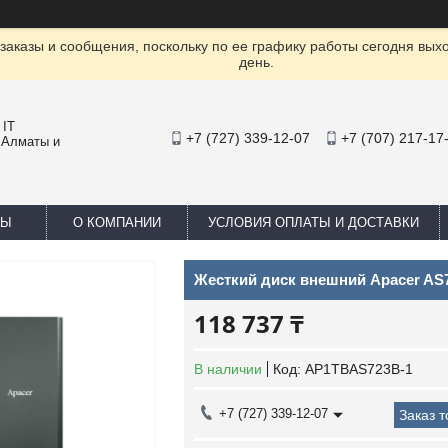
заказы и сообщения, поскольку по ее графику работы сегодня вых
день.
 IT
+7 (727) 339-12-07
+7 (707) 217-17
 Алматы и
ТЫ
О КОМПАНИИ
УСЛОВИЯ ОПЛАТЫ И ДОСТАВКИ
Жесткий диск внешний Apacer AS
118 737 ₸
В наличии
Код:
AP1TBAS723B-1
+7 (727) 339-12-07
Заказ 