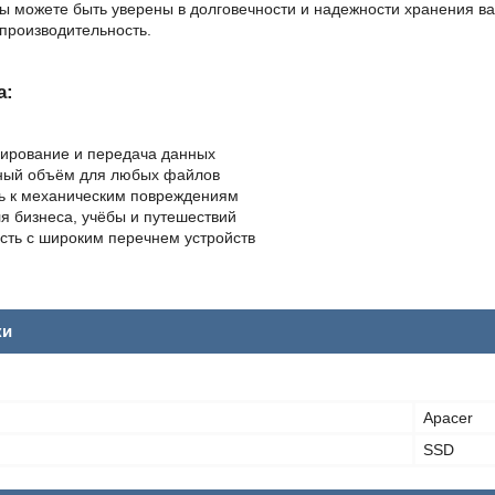
ы можете быть уверены в долговечности и надежности хранения ва
 производительность.
а:
пирование и передача данных
ный объём для любых файлов
ь к механическим повреждениям
я бизнеса, учёбы и путешествий
ть с широким перечнем устройств
ки
Apacer
SSD