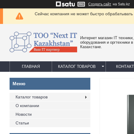
Создать сайт
на Satu.kz
Сейчас компания не может быстро обрабатывать 
Интернет магазин IT техники,
оборудования и оргтехники в
Казахстане.
ГЛАВНАЯ
КАТАЛОГ ТОВАРОВ
КОНТАК
Каталог товаров
О компании
Новости
Статьи