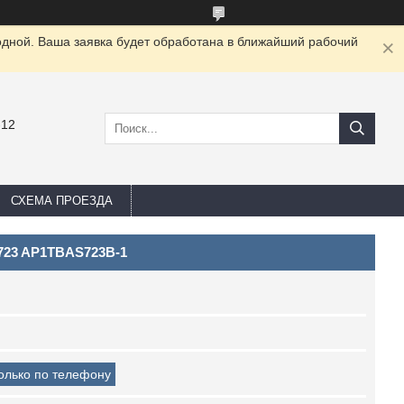
одной. Ваша заявка будет обработана в ближайший рабочий
-12
СХЕМА ПРОЕЗДА
723 AP1TBAS723B-1
только по телефону