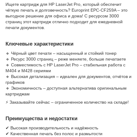
Ищете картридж для HP LaserJet Pro, который обеспечит
чёткую печать и долговечность? Europrint EPC-CF259A – это
выгодное решение для офиса и дома! С ресурсом 3000
страниц этот картридж отлично подходит для ежедневной
печати документов.
Ключевые характеристики
🔹 Чёрный цвет печати – насыщенный и стойкий тонер
🔹 Ресурс 3000 страниц – реже меняете, больше печатаете
🔹 Совместимость с HP LaserJet Pro – стабильная работа с
M404 и M428 сериями
🔹 Высокая детализация – идеален для документов, отчётов и
графиков
🔹 Экономичность – доступная альтернатива оригинальным
картриджам
⚡ Заказывайте сейчас – ограниченное количество на складе!
Преимущества и недостатки
✔ Высокая производительность и надёжность
✔ Качественная печать без полос и размытости