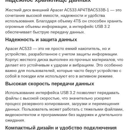
Жесткий диск внешний Apacer AC533 AP4TBAC533B-1 — это
сочетание высокой емкости, надежности и удобства
использования. Благодаря объему 4ТБ он способен хранить
огромные объемы информации, а интерфейс USB 3.2
обеспечивает быструю передачу данных.
Надежность и защита данных
Apacer AC533 — это не просто емкий накопитель, но и
устройство, разработанное с учетом защиты информации.
Корпус жесткого диска выполнен из прочных материалов, что
делает его устойчивым к ударам и вибрациям. Это особенно
важно для пользователей, которые часто берут устройство с
собой в поездки или используют его в активном режиме.
Высокая скорость передачи данных
Использование интерфейса USB 3.2 позволяет передавать
файлы с высокой скоростью, что значительно ускоряет
процесс резервного копирования, загрузки и перемещения
данных. Пользователь может работать с тяжелыми файлами,
видеоконтентом и программами без задержек и длительного
ожидания.
Компактный дизайн и удобство подключения