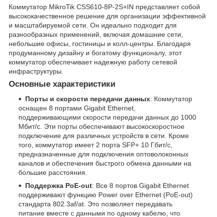
Коммутатор MikroTik CSS610-8P-2S+IN представляет собой
высококачественное решение для организации эффективной
и масштабируемой сети. Он идеально подходит для
разнообразных применений, включая домашние сети,
небольшие офисы, гостиницы и колл-центры. Благодаря
продуманному дизайну и богатому функционалу, этот
коммутатор обеспечивает надежную работу сетевой
инфраструктуры.
Основные характеристики
Порты и скорости передачи данных
: Коммутатор
оснащен 8 портами Gigabit Ethernet,
поддерживающими скорости передачи данных до 1000
Мбит/с. Эти порты обеспечивают высокоскоростное
подключение для различных устройств в сети. Кроме
того, коммутатор имеет 2 порта SFP+ 10 Гбит/с,
предназначенные для подключения оптоволоконных
каналов и обеспечения быстрого обмена данными на
большие расстояния.
Поддержка PoE-out
: Все 8 портов Gigabit Ethernet
поддерживают функцию Power over Ethernet (PoE-out)
стандарта 802.3af/at. Это позволяет передавать
питание вместе с данными по одному кабелю, что