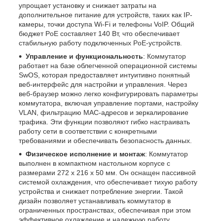
упрощает установку и снижает затраты на
дополнительное питание для устройств, таких как IP-
камеры, точки доступа Wi-Fi и телефоны VoIP. Общий
бюджет PoE составляет 140 Вт, что обеспечивает
стабильную работу подключенных PoE-устройств.
Управление и функциональность
: Коммутатор
работает на базе облегченной операционной системы
SwOS, которая предоставляет интуитивно понятный
веб-интерфейс для настройки и управления. Через
веб-браузер можно легко конфигурировать параметры
коммутатора, включая управление портами, настройку
VLAN, фильтрацию MAC-адресов и зеркалирование
трафика. Эти функции позволяют гибко настраивать
работу сети в соответствии с конкретными
требованиями и обеспечивать безопасность данных.
Физическое исполнение и монтаж
: Коммутатор
выполнен в компактном настольном корпусе с
размерами 272 x 216 x 50 мм. Он оснащен пассивной
системой охлаждения, что обеспечивает тихую работу
устройства и снижает потребление энергии. Такой
дизайн позволяет устанавливать коммутатор в
ограниченных пространствах, обеспечивая при этом
эффективное охлаждение и надежную работу.