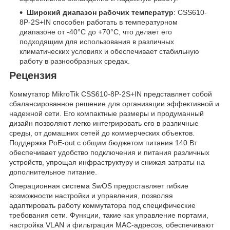
Широкий диапазон рабочих температур
: CSS610-
8P-2S+IN способен работать в температурном
диапазоне от -40°C до +70°C, что делает его
подходящим для использования в различных
климатических условиях и обеспечивает стабильную
работу в разнообразных средах.
Рецензия
Коммутатор MikroTik CSS610-8P-2S+IN представляет собой
сбалансированное решение для организации эффективной и
надежной сети. Его компактные размеры и продуманный
дизайн позволяют легко интегрировать его в различные
среды, от домашних сетей до коммерческих объектов.
Поддержка PoE-out с общим бюджетом питания 140 Вт
обеспечивает удобство подключения и питания различных
устройств, упрощая инфраструктуру и снижая затраты на
дополнительное питание.
Операционная система SwOS предоставляет гибкие
возможности настройки и управления, позволяя
адаптировать работу коммутатора под специфические
требования сети. Функции, такие как управление портами,
настройка VLAN и фильтрация MAC-адресов, обеспечивают