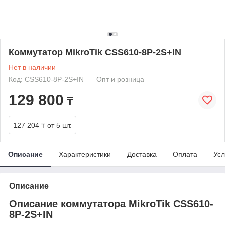
Коммутатор MikroTik CSS610-8P-2S+IN
Нет в наличии
Код: CSS610-8P-2S+IN
Опт и розница
129 800
₸
127 204 ₸
от 5 шт.
Описание
Характеристики
Доставка
Оплата
Усл
Описание
Описание коммутатора MikroTik CSS610-
8P-2S+IN