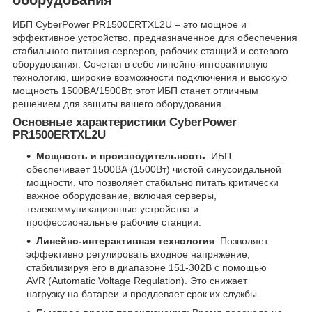
ИБП CyberPower PR1500ERTXL2U – это мощное и
эффективное устройство, предназначенное для обеспечения
стабильного питания серверов, рабочих станций и сетевого
оборудования. Сочетая в себе линейно-интерактивную
технологию, широкие возможности подключения и высокую
мощность 1500ВА/1500Вт, этот ИБП станет отличным
решением для защиты вашего оборудования.
Основные характеристики CyberPower
PR1500ERTXL2U
Мощность и производительность
: ИБП
обеспечивает 1500ВА (1500Вт) чистой синусоидальной
мощности, что позволяет стабильно питать критически
важное оборудование, включая серверы,
телекоммуникационные устройства и
профессиональные рабочие станции.
Линейно-интерактивная технология
: Позволяет
эффективно регулировать входное напряжение,
стабилизируя его в диапазоне 151-302В с помощью
AVR (Automatic Voltage Regulation). Это снижает
нагрузку на батареи и продлевает срок их службы.