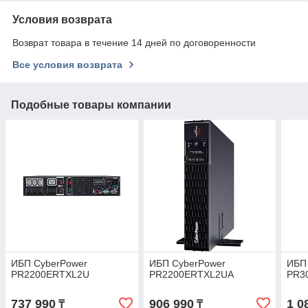
Условия возврата
Возврат товара в течение 14 дней по договоренности
Все условия возврата
Подобные товары компании
ИБП CyberPower
ИБП CyberPower
ИБП
PR2200ERTXL2U
PR2200ERTXL2UA
PR3
737 990
906 990
1 0
₸
₸