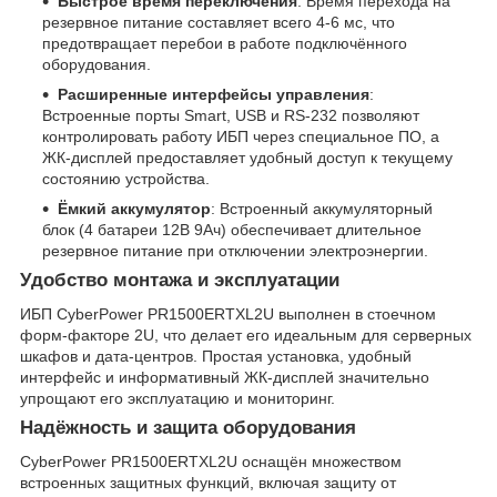
Быстрое время переключения
: Время перехода на
резервное питание составляет всего 4-6 мс, что
предотвращает перебои в работе подключённого
оборудования.
Расширенные интерфейсы управления
:
Встроенные порты Smart, USB и RS-232 позволяют
контролировать работу ИБП через специальное ПО, а
ЖК-дисплей предоставляет удобный доступ к текущему
состоянию устройства.
Ёмкий аккумулятор
: Встроенный аккумуляторный
блок (4 батареи 12В 9Ач) обеспечивает длительное
резервное питание при отключении электроэнергии.
Удобство монтажа и эксплуатации
ИБП CyberPower PR1500ERTXL2U выполнен в стоечном
форм-факторе 2U, что делает его идеальным для серверных
шкафов и дата-центров. Простая установка, удобный
интерфейс и информативный ЖК-дисплей значительно
упрощают его эксплуатацию и мониторинг.
Надёжность и защита оборудования
CyberPower PR1500ERTXL2U оснащён множеством
встроенных защитных функций, включая защиту от