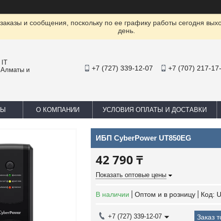
заказы и сообщения, поскольку по ее графику работы сегодня вых
день.
 IT
+7 (727) 339-12-07
+7 (707) 217-17
 Алматы и
ТЫ
О КОМПАНИИ
УСЛОВИЯ ОПЛАТЫ И ДОСТАВКИ
ИБП CyberPower UT850EG
42 790 ₸
Показать оптовые цены
В наличии
Оптом и в розницу
Код:
U
+7 (727) 339-12-07
Заказ 