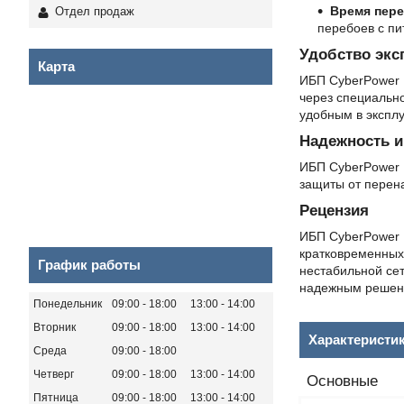
Время пер
Отдел продаж
перебоев с пи
Удобство экс
Карта
ИБП CyberPower 
через специально
удобным в экспл
Надежность и
ИБП CyberPower 
защиты от перена
Рецензия
ИБП CyberPower 
кратковременных
График работы
нестабильной сет
надежным решен
Понедельник
09:00
18:00
13:00
14:00
Вторник
09:00
18:00
13:00
14:00
Характеристи
Среда
09:00
18:00
Четверг
09:00
18:00
13:00
14:00
Основные
Пятница
09:00
18:00
13:00
14:00