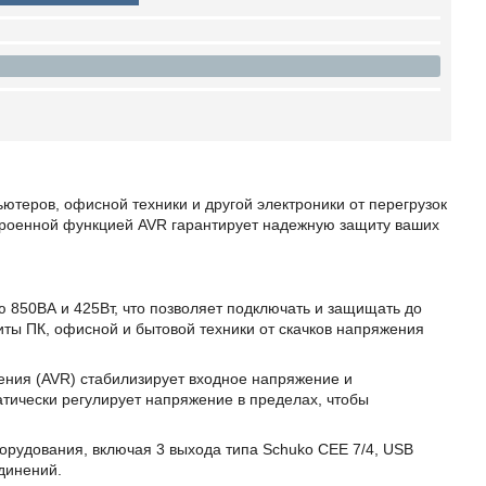
теров, офисной техники и другой электроники от перегрузок
троенной функцией AVR гарантирует надежную защиту ваших
850ВА и 425Вт, что позволяет подключать и защищать до
иты ПК, офисной и бытовой техники от скачков напряжения
ения (AVR) стабилизирует входное напряжение и
ически регулирует напряжение в пределах, чтобы
рудования, включая 3 выхода типа Schuko CEE 7/4, USB
динений.