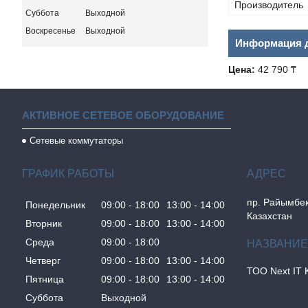
Производитель
Суббота
Выходной
Воскресенье
Выходной
Информация д
Цена:
42 790 ₸
АКТИВНОЕ СЕТЕВОЕ ОБОРУДОВАНИЕ
Сетевые коммутаторы
ГРАФИК РАБОТЫ
пр. Райымбек
Понедельник
09:00
18:00
13:00
14:00
Казахстан
Вторник
09:00
18:00
13:00
14:00
Среда
09:00
18:00
Четверг
09:00
18:00
13:00
14:00
ТОО Next IT 
Пятница
09:00
18:00
13:00
14:00
Суббота
Выходной