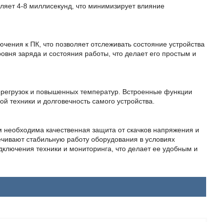
яет 4-8 миллисекунд, что минимизирует влияние
ния к ПК, что позволяет отслеживать состояние устройства
вня заряда и состояния работы, что делает его простым и
регрузок и повышенных температур. Встроенные функции
й техники и долговечность самого устройства.
 необходима качественная защита от скачков напряжения и
ечивают стабильную работу оборудования в условиях
дключения техники и мониторинга, что делает ее удобным и