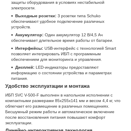
защиты оборудования в условиях нестабильной
электросети.
Выходные розетки:
3 розетки типа Schuko
обеспечивают удобное подключение различных
устройств.
Аккумулятор:
Один аккумулятор 12 В/4,5 Ач
обеспечивает длительное время работы от батареи.
Интерфейсы:
USB-интерфейс с технологией Smart
позволяет интегрировать ИБП с программным
обеспечением для мониторинга и управления.
Дисплей:
LED-индикаторы предоставляют
информацию о состоянии устройства и параметрах
питания.
Удобство эксплуатации и монтажа
ИБП SVC V-500-F выполнен в напольном исполнении с
компактными размерами 85x255x141 мм и весом 4,4 кг, что
облегчает его размещение в различных помещениях.
Бесшумный режим работы и автоматическое включение
после восстановления питания повышают комфорт
эксплуатации.
Линейно-интерактивная технология