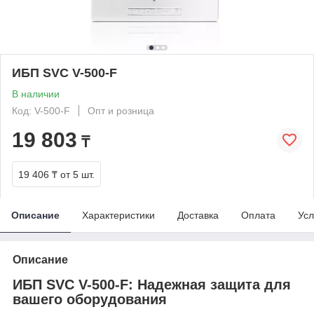
ИБП SVC V-500-F
В наличии
Код: V-500-F
Опт и розница
19 803
₸
19 406 ₸
от 5 шт.
Описание
Характеристики
Доставка
Оплата
Усл
Описание
ИБП SVC V-500-F: Надежная защита для
вашего оборудования