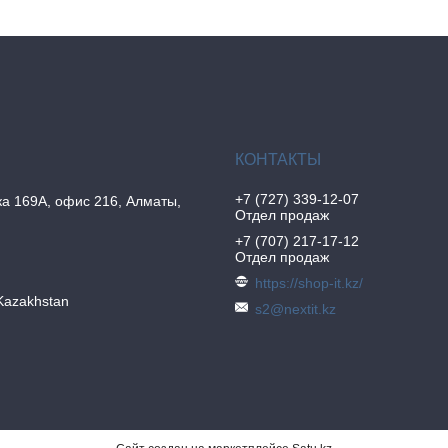
+7 (727) 339-12-07
а 169А, офис 216, Алматы,
Отдел продаж
+7 (707) 217-17-12
Отдел продаж
https://shop-it.kz/
Kazakhstan
s2@nextit.kz