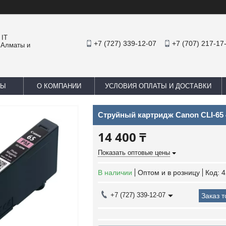
 IT
+7 (727) 339-12-07
+7 (707) 217-17
 Алматы и
ТЫ
О КОМПАНИИ
УСЛОВИЯ ОПЛАТЫ И ДОСТАВКИ
Струйный картридж Canon CLI-65
14 400 ₸
Показать оптовые цены
В наличии
Оптом и в розницу
Код:
4
+7 (727) 339-12-07
Заказ 