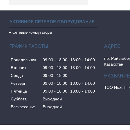
АКТИВНОЕ СЕТЕВОЕ ОБОРУДОВАНИЕ
Сетевые коммутаторы
ГРАФИК РАБОТЫ
пр. Райымбек
Понедельник
09:00
18:00
13:00
14:00
Казахстан
Вторник
09:00
18:00
13:00
14:00
Среда
09:00
18:00
Четверг
09:00
18:00
13:00
14:00
ТОО Next IT 
Пятница
09:00
18:00
13:00
14:00
Суббота
Выходной
Воскресенье
Выходной