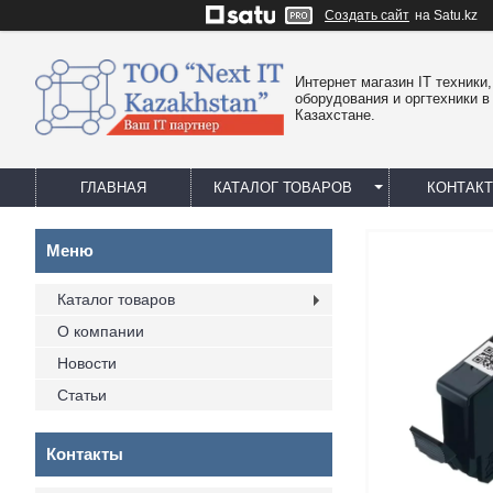
Создать сайт
на Satu.kz
Интернет магазин IT техники,
оборудования и оргтехники в
Казахстане.
ГЛАВНАЯ
КАТАЛОГ ТОВАРОВ
КОНТАК
Каталог товаров
О компании
Новости
Статьи
Контакты