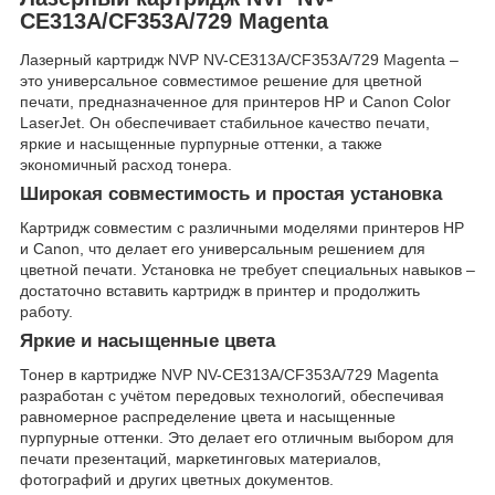
CE313A/CF353A/729 Magenta
Лазерный картридж NVP NV-CE313A/CF353A/729 Magenta –
это универсальное совместимое решение для цветной
печати, предназначенное для принтеров HP и Canon Color
LaserJet. Он обеспечивает стабильное качество печати,
яркие и насыщенные пурпурные оттенки, а также
экономичный расход тонера.
Широкая совместимость и простая установка
Картридж совместим с различными моделями принтеров HP
и Canon, что делает его универсальным решением для
цветной печати. Установка не требует специальных навыков –
достаточно вставить картридж в принтер и продолжить
работу.
Яркие и насыщенные цвета
Тонер в картридже NVP NV-CE313A/CF353A/729 Magenta
разработан с учётом передовых технологий, обеспечивая
равномерное распределение цвета и насыщенные
пурпурные оттенки. Это делает его отличным выбором для
печати презентаций, маркетинговых материалов,
фотографий и других цветных документов.