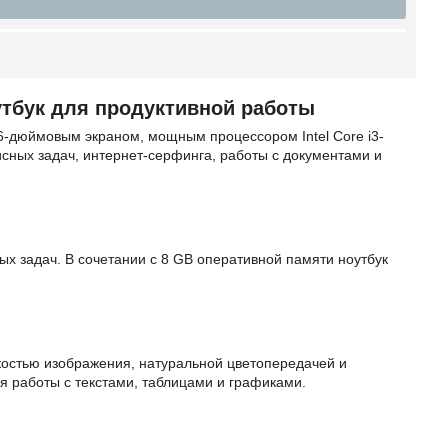
утбук для продуктивной работы
6-дюймовым экраном, мощным процессором Intel Core i3-
сных задач, интернет-серфинга, работы с документами и
ых задач. В сочетании с 8 GB оперативной памяти ноутбук
остью изображения, натуральной цветопередачей и
я работы с текстами, таблицами и графиками.