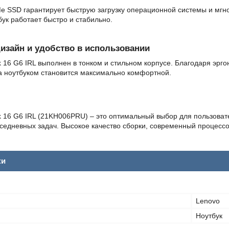
e SSD гарантирует быструю загрузку операционной системы и мгн
ук работает быстро и стабильно.
изайн и удобство в использовании
k 16 G6 IRL выполнен в тонком и стильном корпусе. Благодаря эр
за ноутбуком становится максимально комфортной.
k 16 G6 IRL (21KH006PRU) – это оптимальный выбор для пользова
вседневных задач. Высокое качество сборки, современный процес
ки
Lenovo
Ноутбук