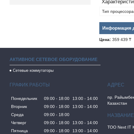
Характеристи
Тип процессора
Информация д
Цена:
359 439 ₸
АКТИВНОЕ СЕТЕВОЕ ОБОРУДОВАНИЕ
Сетевые коммутаторы
ГРАФИК РАБОТЫ
пр. Райымбек
Понедельник
09:00
18:00
13:00
14:00
Казахстан
Вторник
09:00
18:00
13:00
14:00
Среда
09:00
18:00
Четверг
09:00
18:00
13:00
14:00
ТОО Next IT 
Пятница
09:00
18:00
13:00
14:00