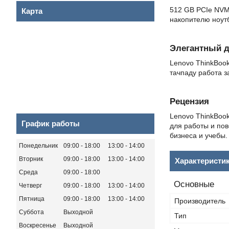
512 GB PCIe NVM
Карта
накопителю ноутб
Элегантный д
Lenovo ThinkBoo
тачпаду работа 
Рецензия
Lenovo ThinkBoo
График работы
для работы и по
бизнеса и учебы.
Понедельник
09:00
18:00
13:00
14:00
Вторник
09:00
18:00
13:00
14:00
Характеристи
Среда
09:00
18:00
Основные
Четверг
09:00
18:00
13:00
14:00
Пятница
09:00
18:00
13:00
14:00
Производитель
Суббота
Выходной
Тип
Воскресенье
Выходной