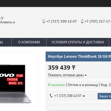
 IT
+7 (727) 339-12-07
+7 (707) 217-17
 Алматы и
ТЫ
О КОМПАНИИ
УСЛОВИЯ ОПЛАТЫ И ДОСТАВКИ
Ноутбук Lenovo ThinkBook 16 G6 
359 439 ₸
Показать оптовые цены
В наличии
Оптом и в розницу
Код:
2
+7 (727) 339-12-07
Заказ 