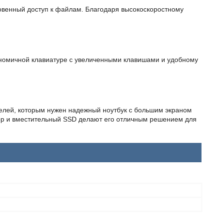
овенный доступ к файлам. Благодаря высокоскоростному
гономичной клавиатуре с увеличенными клавишами и удобному
телей, которым нужен надежный ноутбук с большим экраном
сор и вместительный SSD делают его отличным решением для