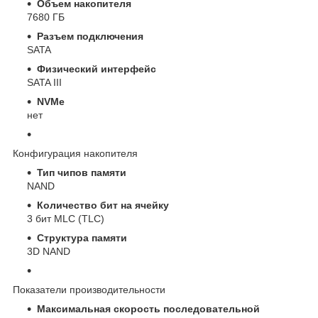
Объем накопителя
7680 ГБ
Разъем подключения
SATA
Физический интерфейс
SATA III
NVMe
нет
Конфигурация накопителя
Тип чипов памяти
NAND
Количество бит на ячейку
3 бит MLC (TLC)
Структура памяти
3D NAND
Показатели производительности
Максимальная скорость последовательной