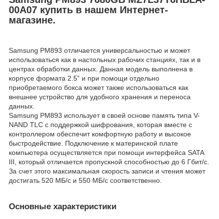
00A07 купить в нашем Интернет-
магазине.
Samsung PM893 отличается универсальностью и может
использоваться как в настольных рабочих станциях, так и в
центрах обработки данных. Данная модель выполнена в
корпусе формата 2.5” и при помощи отдельно
приобретаемого бокса может также использоваться как
внешнее устройство для удобного хранения и переноса
данных.
Samsung PM893 использует в своей основе память типа V-
NAND TLC с поддержкой шифрования, которая вместе с
контроллером обеспечит комфортную работу и высокое
быстродействие. Подключение к материнской плате
компьютера осуществляется при помощи интерфейса SATA
III, который отличается пропускной способностью до 6 Гбит/с.
За счет этого максимальная скорость записи и чтения может
достигать 520 МБ/с и 550 МБ/с соответственно.
Основные характеристики