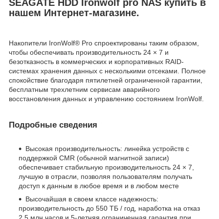
SEAGATE HDD Ironwolf pro NAS купить в
нашем Интернет-магазине.
Накопители IronWolf
®
Pro спроектированы таким образом,
чтобы обеспечивать производительность 24 × 7 и
безотказность в коммерческих и корпоративных RAID-
системах хранения данных с несколькими отсеками. Полное
спокойствие благодаря пятилетней ограниченной гарантии,
бесплатным трехлетним сервисам аварийного
восстановления данных и управлению состоянием IronWolf.
Подробные сведения
Высокая производительность: линейка устройств с
поддержкой CMR (обычной магнитной записи)
обеспечивает стабильную производительность 24 × 7,
лучшую в отрасли, позволяя пользователям получать
доступ к данным в любое время и в любом месте
Высочайшая в своем классе надежность:
производительность до 550 ТБ / год, наработка на отказ
2,5 млн часов и 5-летняя ограниченная гарантия при