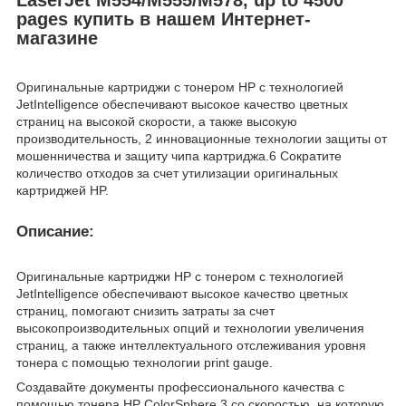
pages купить в нашем Интернет-
магазине
Оригинальные картриджи с тонером HP с технологией
JetIntelligence обеспечивают высокое качество цветных
страниц на высокой скорости, а также высокую
производительность, 2 инновационные технологии защиты от
мошенничества и защиту чипа картриджа.6 Сократите
количество отходов за счет утилизации оригинальных
картриджей HP.
Описание:
Оригинальные картриджи HP с тонером с технологией
JetIntelligence обеспечивают высокое качество цветных
страниц, помогают снизить затраты за счет
высокопроизводительных опций и технологии увеличения
страниц, а также интеллектуального отслеживания уровня
тонера с помощью технологии print gauge.
Создавайте документы профессионального качества с
помощью тонера HP ColorSphere 3 со скоростью, на которую